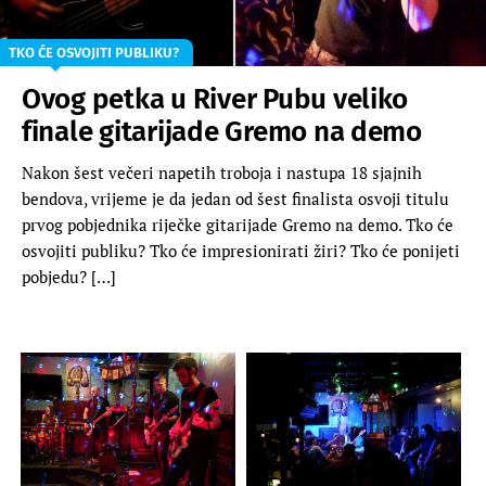
TKO ĆE OSVOJITI PUBLIKU?
Ovog petka u River Pubu veliko
finale gitarijade Gremo na demo
Nakon šest večeri napetih troboja i nastupa 18 sjajnih
bendova, vrijeme je da jedan od šest finalista osvoji titulu
prvog pobjednika riječke gitarijade Gremo na demo. Tko će
osvojiti publiku? Tko će impresionirati žiri? Tko će ponijeti
pobjedu? […]