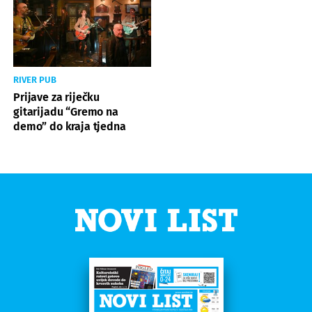
RIVER PUB
Prijave za riječku
gitarijadu “Gremo na
demo” do kraja tjedna