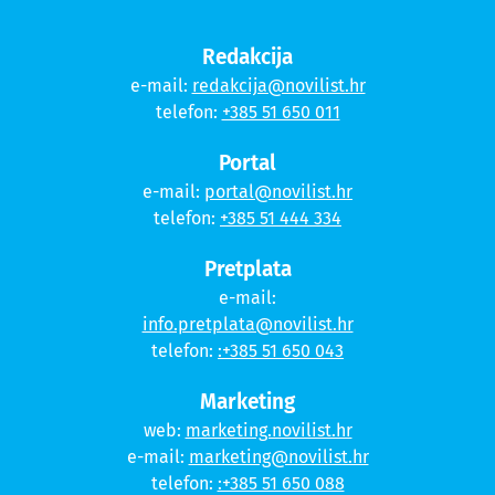
Redakcija
e-mail:
redakcija@novilist.hr
telefon:
+385 51 650 011
Portal
e-mail:
portal@novilist.hr
telefon:
+385 51 444 334
Pretplata
e-mail:
info.pretplata@novilist.hr
telefon:
:+385 51 650 043
Marketing
web:
marketing.novilist.hr
e-mail:
marketing@novilist.hr
telefon:
:+385 51 650 088