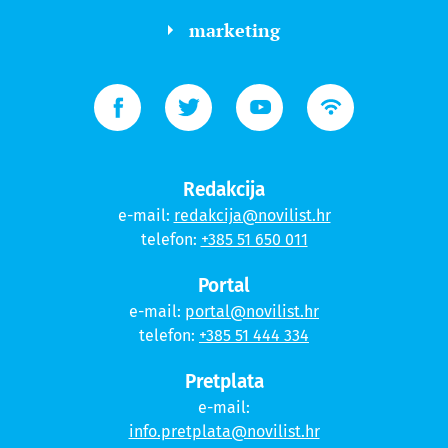
marketing
Redakcija
e-mail:
redakcija@novilist.hr
telefon:
+385 51 650 011
Portal
e-mail:
portal@novilist.hr
telefon:
+385 51 444 334
Pretplata
e-mail:
info.pretplata@novilist.hr