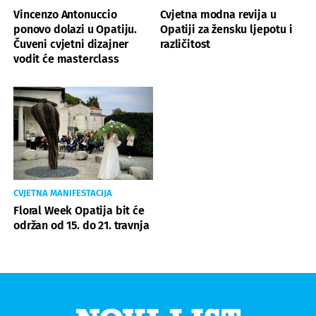
Vincenzo Antonuccio
Cvjetna modna revija u
ponovo dolazi u Opatiju.
Opatiji za žensku ljepotu i
Čuveni cvjetni dizajner
različitost
vodit će masterclass
CVJETNA MANIFESTACIJA
Floral Week Opatija bit će
održan od 15. do 21. travnja