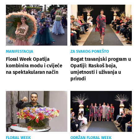
MANIFESTACIJA
ZA SVAKOG PONEŠTO
Floral Week Opatija
Bogat travanjski program u
kombinira modu i cvijeće
Opatiji: Raskoš boja,
na spektakularan način
umjetnosti i uživanja u
prirodi
FLORAL WEEK
ODRŽAN FLORAL WEEK