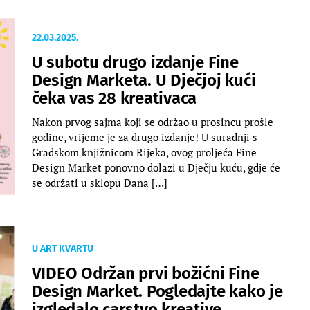
22.03.2025.
U subotu drugo izdanje Fine
Design Marketa. U Dječjoj kući
čeka vas 28 kreativaca
Nakon prvog sajma koji se održao u prosincu prošle
godine, vrijeme je za drugo izdanje! U suradnji s
Gradskom knjižnicom Rijeka, ovog proljeća Fine
Design Market ponovno dolazi u Dječju kuću, gdje će
se održati u sklopu Dana […]
U ART KVARTU
VIDEO Održan prvi božićni Fine
Design Market. Pogledajte kako je
izgledalo carstvo kreative