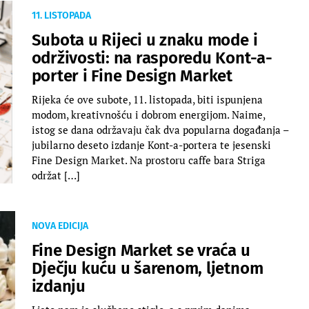
11. LISTOPADA
Subota u Rijeci u znaku mode i
održivosti: na rasporedu Kont-a-
porter i Fine Design Market
Rijeka će ove subote, 11. listopada, biti ispunjena
modom, kreativnošću i dobrom energijom. Naime,
istog se dana održavaju čak dva popularna događanja –
jubilarno deseto izdanje Kont-a-portera te jesenski
Fine Design Market. Na prostoru caffe bara Striga
održat […]
NOVA EDICIJA
Fine Design Market se vraća u
Dječju kuću u šarenom, ljetnom
izdanju