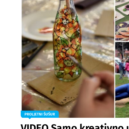
PROLJETNI ŠUŠUR
VIDEO Samo kreativno u