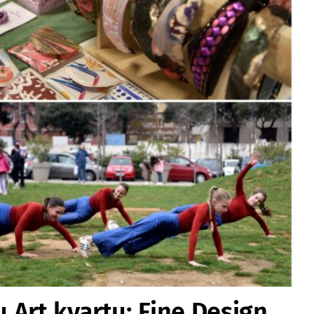
 Art kvartu: Fine Design