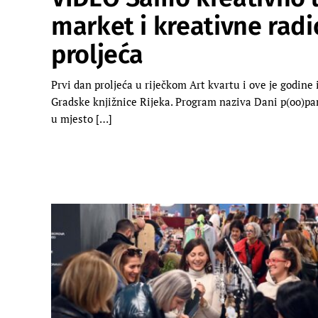
market i kreativne radio
proljeća
Prvi dan proljeća u riječkom Art kvartu i ove je godine
Gradske knjižnice Rijeka. Program naziva Dani p(oo)pan
u mjesto […]