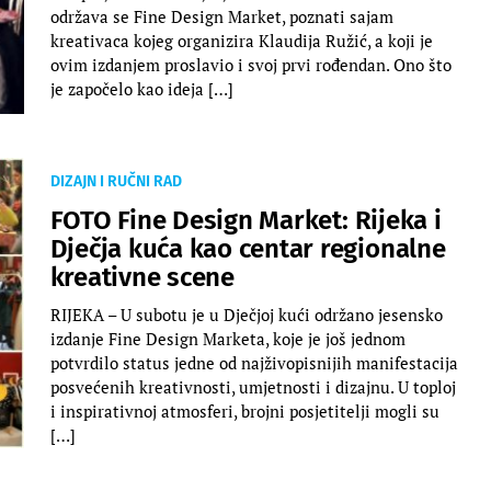
održava se Fine Design Market, poznati sajam
kreativaca kojeg organizira Klaudija Ružić, a koji je
ovim izdanjem proslavio i svoj prvi rođendan. Ono što
je započelo kao ideja […]
DIZAJN I RUČNI RAD
FOTO Fine Design Market: Rijeka i
Dječja kuća kao centar regionalne
kreativne scene
RIJEKA – U subotu je u Dječjoj kući održano jesensko
izdanje Fine Design Marketa, koje je još jednom
potvrdilo status jedne od najživopisnijih manifestacija
posvećenih kreativnosti, umjetnosti i dizajnu. U toploj
i inspirativnoj atmosferi, brojni posjetitelji mogli su
[…]