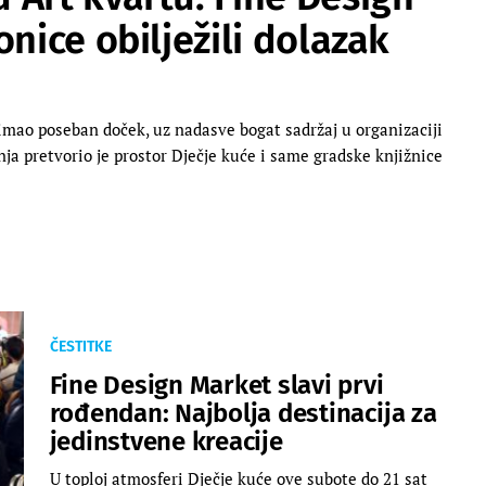
nice obilježili dolazak
 imao poseban doček, uz nadasve bogat sadržaj u organizaciji
ja pretvorio je prostor Dječje kuće i same gradske knjižnice
ČESTITKE
Fine Design Market slavi prvi
rođendan: Najbolja destinacija za
jedinstvene kreacije
U toploj atmosferi Dječje kuće ove subote do 21 sat