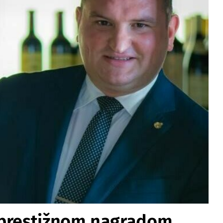
 prestižnom nagradom