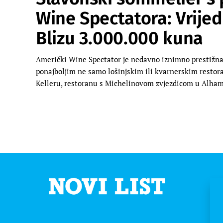
Wine Spectatora: Vrij
Blizu 3.000.000 kuna
Američki Wine Spectator je nedavno iznimno prestižna
ponajboljim ne samo lošinjskim ili kvarnerskim restor
Kelleru, restoranu s Michelinovom zvjezdicom u Alham