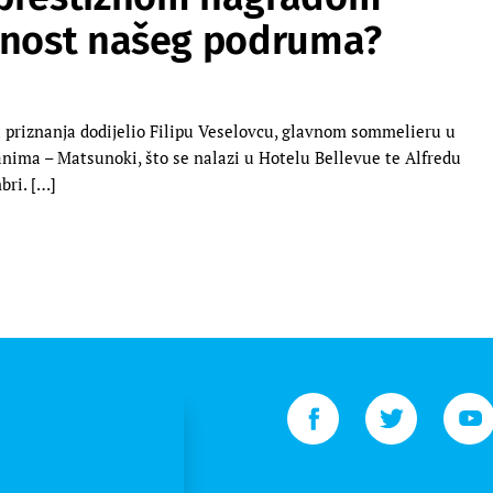
ednost našeg podruma?
 priznanja dodijelio Filipu Veselovcu, glavnom sommelieru u
anima – Matsunoki, što se nalazi u Hotelu Bellevue te Alfredu
bri. […]