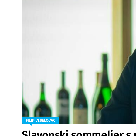
FILIP VESELOVAC
Slavonski sommelier s