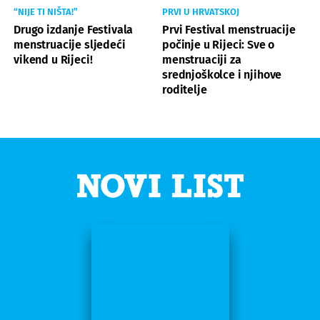
“NIJE TI NIŠTA!”
PRVI U HRVATSKOJ
Drugo izdanje Festivala
Prvi Festival menstruacije
menstruacije sljedeći
počinje u Rijeci: Sve o
vikend u Rijeci!
menstruaciji za
srednjoškolce i njihove
roditelje