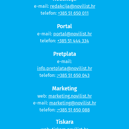
e-mail:
redakcija@novilist.hr
telefon:
+385 51 650 011
Portal
e-mail:
portal@novilist.hr
telefon:
+385 51 444 334
Pretplata
e-mail:
info.pretplata@novilist.hr
telefon:
:+385 51 650 043
Marketing
web:
marketing.novilist.hr
e-mail:
marketing@novilist.hr
telefon:
:+385 51 650 088
Tiskara