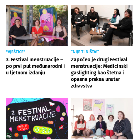
"VJEŠTICE"
“NIJE TI NIŠTA!”
3. Festival menstruacije –
Započeo je drugi Festival
po prvi put međunarodni i
menstruacije: Medicinski
u ljetnom izdanju
gaslighting kao štetna i
opasna praksa unutar
zdravstva