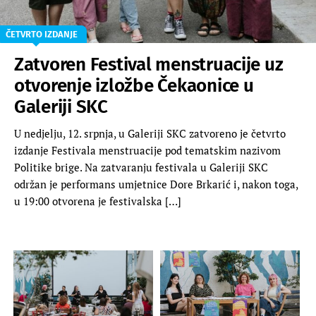
ČETVRTO IZDANJE
Zatvoren Festival menstruacije uz
otvorenje izložbe Čekaonice u
Galeriji SKC
U nedjelju, 12. srpnja, u Galeriji SKC zatvoreno je četvrto
izdanje Festivala menstruacije pod tematskim nazivom
Politike brige. Na zatvaranju festivala u Galeriji SKC
održan je performans umjetnice Dore Brkarić i, nakon toga,
u 19:00 otvorena je festivalska […]