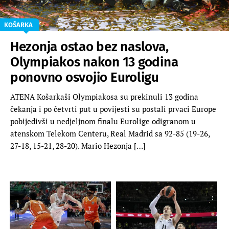
KOŠARKA
Hezonja ostao bez naslova,
Olympiakos nakon 13 godina
ponovno osvojio Euroligu
ATENA Košarkaši Olympiakosa su prekinuli 13 godina
čekanja i po četvrti put u povijesti su postali prvaci Europe
pobijedivši u nedjeljnom finalu Eurolige odigranom u
atenskom Telekom Centeru, Real Madrid sa 92-85 (19-26,
27-18, 15-21, 28-20). Mario Hezonja […]