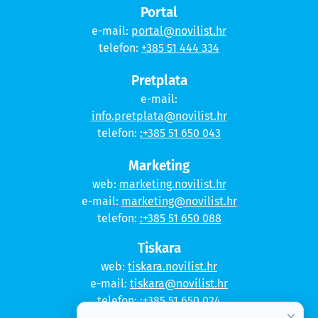
Portal
e-mail:
portal@novilist.hr
telefon:
+385 51 444 334
Pretplata
e-mail:
info.pretplata@novilist.hr
telefon:
:+385 51 650 043
Marketing
web:
marketing.novilist.hr
e-mail:
marketing@novilist.hr
telefon:
:+385 51 650 088
Tiskara
web:
tiskara.novilist.hr
e-mail:
tiskara@novilist.hr
telefon:
:+385 51 650 024
×