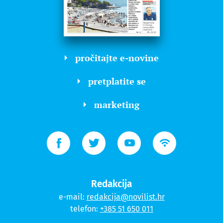
pročitajte e-novine
pretplatite se
marketing
Redakcija
e-mail:
redakcija@novilist.hr
telefon:
+385 51 650 011