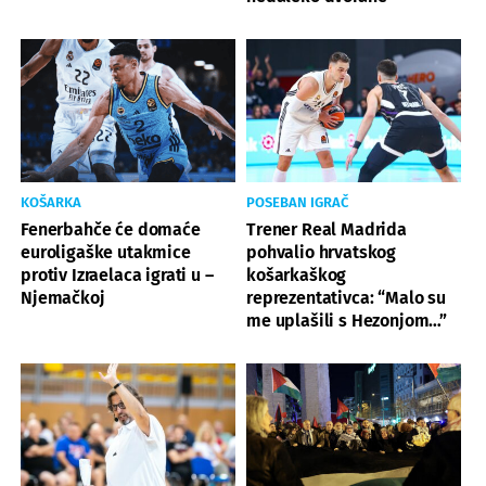
KOŠARKA
POSEBAN IGRAČ
Fenerbahče će domaće
Trener Real Madrida
euroligaške utakmice
pohvalio hrvatskog
protiv Izraelaca igrati u –
košarkaškog
Njemačkoj
reprezentativca: “Malo su
me uplašili s Hezonjom…”