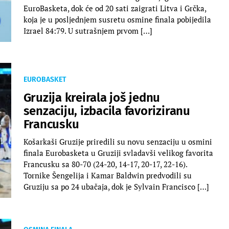
EuroBasketa, dok će od 20 sati zaigrati Litva i Grčka,
koja je u posljednjem susretu osmine finala pobijedila
Izrael 84:79. U sutrašnjem prvom […]
EUROBASKET
Gruzija kreirala još jednu
senzaciju, izbacila favoriziranu
Francusku
Košarkaši Gruzije priredili su novu senzaciju u osmini
finala Eurobasketa u Gruziji svladavši velikog favorita
Francusku sa 80-70 (24-20, 14-17, 20-17, 22-16).
Tornike Šengelija i Kamar Baldwin predvodili su
Gruziju sa po 24 ubačaja, dok je Sylvain Francisco […]