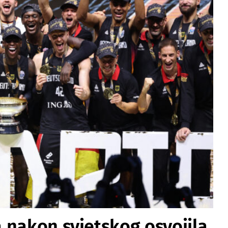
 nakon svjetskog osvojila