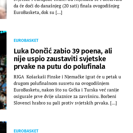
da će doći do današnjeg (20 sati) finala ovogodišnjeg
EuroBasketa, dok su […]
EUROBASKET
Luka Dončić zabio 39 poena, ali
nije uspio zaustaviti svjetske
prvake na putu do polufinala
RIGA Košarkaši Finske i Njemačke igrat će u petak u
drugom polufinalnom susretu na ovogodišnjem
EuroBasketu, nakon što su Grčka i Turska već ranije
osigurale prve dvije ulaznice za završnicu. Borbeni
Slovenci hrabro su pali protiv svjetskih prvaka. […]
EUROBASKET