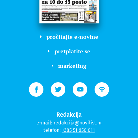
pročitajte e-novine
pretplatite se
marketing
Redakcija
e-mail:
redakcija@novilist.hr
telefon:
+385 51 650 011