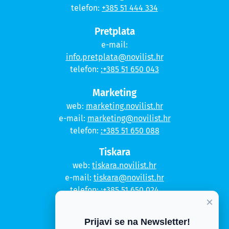
telefon:
+385 51 444 334
Pretplata
e-mail:
info.pretplata@novilist.hr
telefon:
:+385 51 650 043
Marketing
web:
marketing.novilist.hr
e-mail:
marketing@novilist.hr
telefon:
:+385 51 650 088
Tiskara
web:
tiskara.novilist.hr
e-mail:
tiskara@novilist.hr
telefon:
:+385 51 650 024
×
Copyright © 2020. Novi list
Prijavi se na Newsletter!