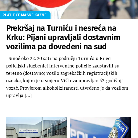
PLATIT ĆE MASNE KAZNE
Prekršaj na Turniću i nesreća na
Krku: Pijani upravljali dostavnim
vozilima pa dovedeni na sud
Sinoć oko 22. 20 sati na području Turnića u Rijeci
policijski službenici interventne policije zaustavili su
teretno (dostavno) vozilo zagrebačkih registracijskih
oznaka, kojim je u smjeru Viškova upravljao 52-godišnji
vozač. Provjerom alkoholiziranosti utvrđeno je da vozilom
upravlja […]