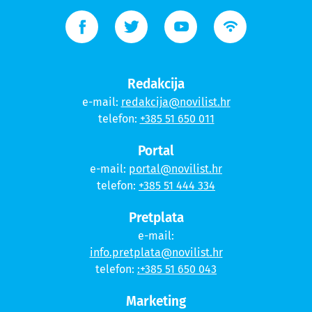
Redakcija
e-mail:
redakcija@novilist.hr
telefon:
+385 51 650 011
Portal
e-mail:
portal@novilist.hr
telefon:
+385 51 444 334
Pretplata
e-mail:
info.pretplata@novilist.hr
telefon:
:+385 51 650 043
Marketing