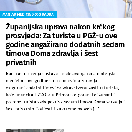
MANJAK MEDICINSKOG KADRA
Županijska uprava nakon krčkog
prosvjeda: Za turiste u PGŽ-u ove
godine angažirano dodatnih sedam
timova Doma zdravlja i šest
privatnih
Radi rasterećenja sustava i olakšavanja rada obiteljske
medicine, ove godine su u domovima zdravlja
osigurani dodatni timovi za zdravstvenu zaštitu turista,
koje financira HZZO, a u Primorsko-goranskoj županiji
potrebe turista sada pokriva sedam timova Doma zdravlja i
šest privatnih. Izvijestili su o tome na web […]