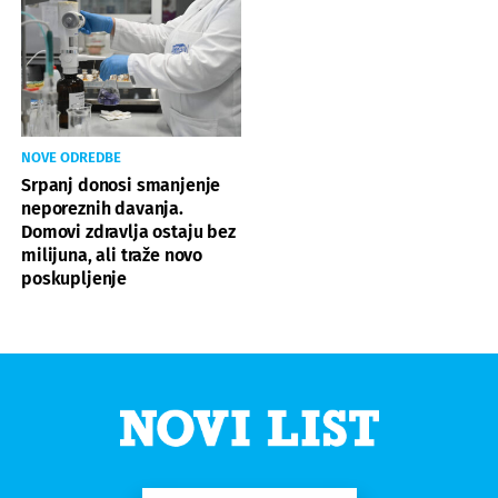
NOVE ODREDBE
Srpanj donosi smanjenje
neporeznih davanja.
Domovi zdravlja ostaju bez
milijuna, ali traže novo
poskupljenje