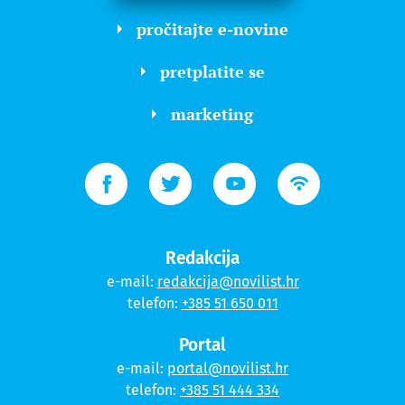
pročitajte e-novine
pretplatite se
marketing
Redakcija
e-mail:
redakcija@novilist.hr
telefon:
+385 51 650 011
Portal
e-mail:
portal@novilist.hr
telefon:
+385 51 444 334