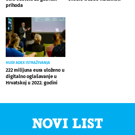
prihoda
HUDI ADEX ISTRAŽIVANJA
222 milijuna eura uloženo u
digitalno oglašavanje u
Hrvatskoj u 2022. godini