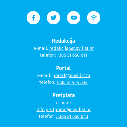
Redakcija
e-mail:
redakcija@novilist.hr
telefon:
+385 51 650 011
Portal
e-mail:
portal@novilist.hr
telefon:
+385 51 444 334
Pretplata
e-mail:
info.pretplata@novilist.hr
telefon:
:+385 51 650 043