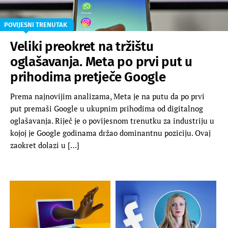
POVIJESNI TRENUTAK
Veliki preokret na tržištu
oglašavanja. Meta po prvi put u
prihodima pretječe Google
Prema najnovijim analizama, Meta je na putu da po prvi
put premaši Google u ukupnim prihodima od digitalnog
oglašavanja. Riječ je o povijesnom trenutku za industriju u
kojoj je Google godinama držao dominantnu poziciju. Ovaj
zaokret dolazi u […]