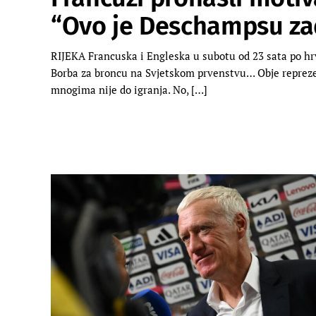
“Ovo je Deschampsu za
RIJEKA Francuska i Engleska u subotu od 23 sata po hr
Borba za broncu na Svjetskom prvenstvu… Obje reprezen
mnogima nije do igranja. No, […]