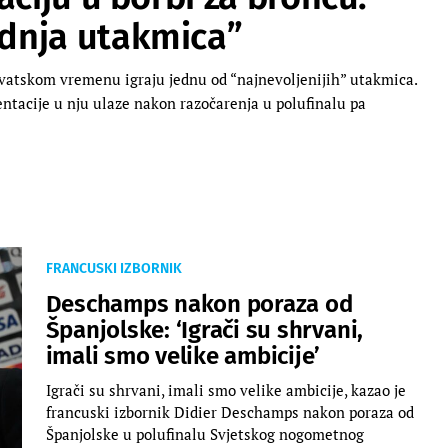
dnja utakmica”
vatskom vremenu igraju jednu od “najnevoljenijih” utakmica.
tacije u nju ulaze nakon razočarenja u polufinalu pa
FRANCUSKI IZBORNIK
Deschamps nakon poraza od
Španjolske: ‘Igrači su shrvani,
imali smo velike ambicije’
Igrači su shrvani, imali smo velike ambicije, kazao je
francuski izbornik Didier Deschamps nakon poraza od
Španjolske u polufinalu Svjetskog nogometnog