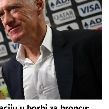
aciju u borbi za broncu: