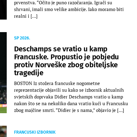
prvenstva. “Očito je puno razočaranja. Igrači su
shrvani, imali smo velike ambicije. Iako moramo biti
realni i […]
SP 2026.
Deschamps se vratio u kamp
Francuske. Propustio je pobjedu
protiv Norveške zbog obiteljske
tragedije
BOSTON Iz stožera francuske nogometne
reprezentacije objavili su kako se izbornik aktualnih
svjetskih doprvaka Didier Deschamps vratio u kamp
nakon što se na nekoliko dana vratio kući u Francusku
zbog majčine smrti. “Didier je s nama,” objavio je […]
FRANCUSKI IZBORNIK