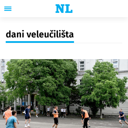
dani veleučilišta