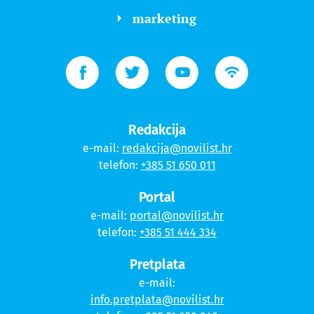
marketing
Redakcija
e-mail:
redakcija@novilist.hr
telefon:
+385 51 650 011
Portal
e-mail:
portal@novilist.hr
telefon:
+385 51 444 334
Pretplata
e-mail:
info.pretplata@novilist.hr