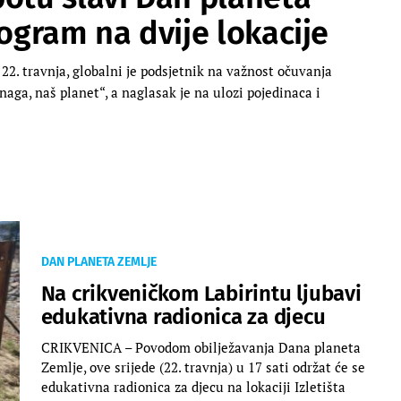
rogram na dvije lokacije
 22. travnja, globalni je podsjetnik na važnost očuvanja
naga, naš planet“, a naglasak je na ulozi pojedinaca i
DAN PLANETA ZEMLJE
Na crikveničkom Labirintu ljubavi
edukativna radionica za djecu
CRIKVENICA – Povodom obilježavanja Dana planeta
Zemlje, ove srijede (22. travnja) u 17 sati održat će se
edukativna radionica za djecu na lokaciji Izletišta