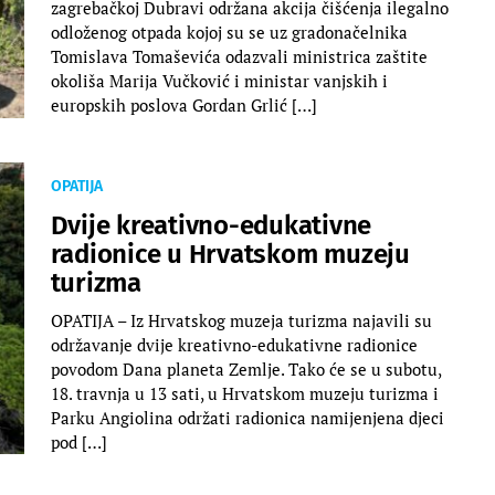
zagrebačkoj Dubravi održana akcija čišćenja ilegalno
odloženog otpada kojoj su se uz gradonačelnika
Tomislava Tomaševića odazvali ministrica zaštite
okoliša Marija Vučković i ministar vanjskih i
europskih poslova Gordan Grlić […]
OPATIJA
Dvije kreativno-edukativne
radionice u Hrvatskom muzeju
turizma
OPATIJA – Iz Hrvatskog muzeja turizma najavili su
održavanje dvije kreativno-edukativne radionice
povodom Dana planeta Zemlje. Tako će se u subotu,
18. travnja u 13 sati, u Hrvatskom muzeju turizma i
Parku Angiolina održati radionica namijenjena djeci
pod […]