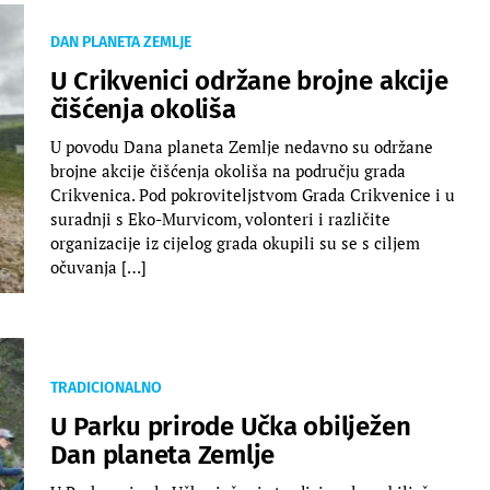
DAN PLANETA ZEMLJE
U Crikvenici održane brojne akcije
čišćenja okoliša
U povodu Dana planeta Zemlje nedavno su održane
brojne akcije čišćenja okoliša na području grada
Crikvenica. Pod pokroviteljstvom Grada Crikvenice i u
suradnji s Eko-Murvicom, volonteri i različite
organizacije iz cijelog grada okupili su se s ciljem
očuvanja […]
TRADICIONALNO
U Parku prirode Učka obilježen
Dan planeta Zemlje