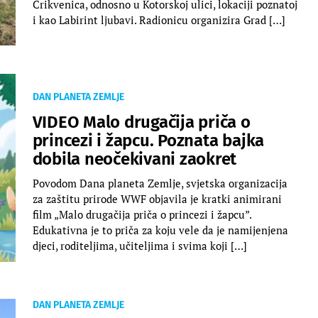
Crikvenica, odnosno u Kotorskoj ulici, lokaciji poznatoj
i kao Labirint ljubavi. Radionicu organizira Grad […]
DAN PLANETA ZEMLJE
VIDEO Malo drugačija priča o
princezi i žapcu. Poznata bajka
dobila neočekivani zaokret
Povodom Dana planeta Zemlje, svjetska organizacija
za zaštitu prirode WWF objavila je kratki animirani
film „Malo drugačija priča o princezi i žapcu”.
Edukativna je to priča za koju vele da je namijenjena
djeci, roditeljima, učiteljima i svima koji […]
DAN PLANETA ZEMLJE