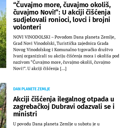
“Čuvajmo more, čuvajmo okoliš,
čuvajmo Novi!”: U akciji čišćenja
sudjelovali ronioci, lovci i brojni
volonteri
NOVI VINODOLSKI – Povodom Dana planeta Zemlje,
Grad Novi Vinodolski, Turistička zajednica Grada
Novog Vinodolskog i Komunalno trgovačko društvo
Ivanj organizirali su akciju čišćenja mora i okoliša pod
nazivom “Čuvajmo more, čuvajmo okoliš, čuvajmo
Novi!”. U akciji čišćenja […]
DAN PLANETE ZEMLJE
Akciji čišćenja ilegalnog otpada u
zagrebačkoj Dubravi odazvali se i
ministri
U povodu Dana planeta Zemlje u subotu je u