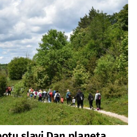
botu slavi Dan planeta