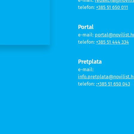
e-mail:
redakcija@novilis
telefon:
+385 51 650 011
Portal
e-mail:
portal@novilist.h
telefon:
+385 51 444 334
Pretplata
e-mail:
info.pretplata@novilist.h
telefon:
:+385 51 650 043