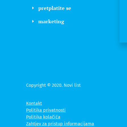
pretplatite se
marketing
Copyright © 2020. Novi list
Kontakt
Politika privatnosti
Politika kolačića
Zahtjev za pristup informacijama