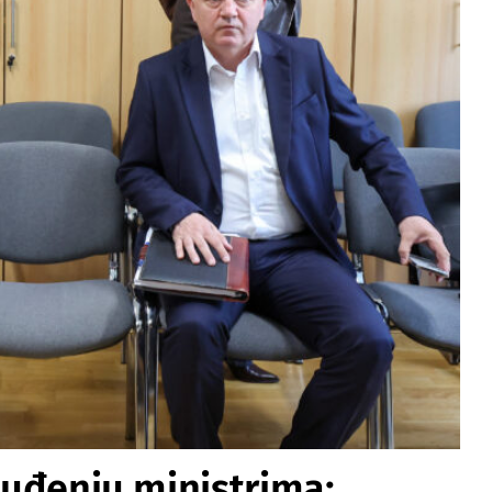
 suđenju ministrima: