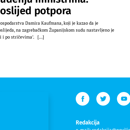
oslijed potpora
ospodarstva Damira Kaufmana, koji je kazao da je
oslijeda, na zagrebačkom Županijskom sudu nastavljeno je
i i po stričevima’. […]
Redakcija