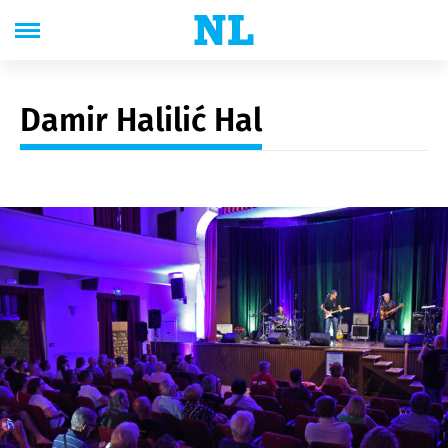
Damir Halilić Hal