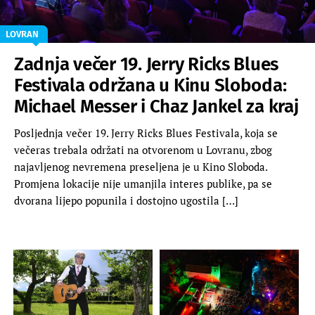
LOVRAN
Zadnja večer 19. Jerry Ricks Blues
Festivala održana u Kinu Sloboda:
Michael Messer i Chaz Jankel za kraj
Posljednja večer 19. Jerry Ricks Blues Festivala, koja se
večeras trebala održati na otvorenom u Lovranu, zbog
najavljenog nevremena preseljena je u Kino Sloboda.
Promjena lokacije nije umanjila interes publike, pa se
dvorana lijepo popunila i dostojno ugostila […]