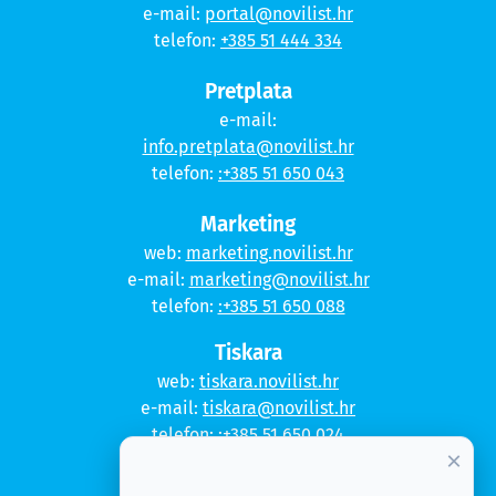
e-mail:
portal@novilist.hr
telefon:
+385 51 444 334
Pretplata
e-mail:
info.pretplata@novilist.hr
telefon:
:+385 51 650 043
Marketing
web:
marketing.novilist.hr
e-mail:
marketing@novilist.hr
telefon:
:+385 51 650 088
Tiskara
web:
tiskara.novilist.hr
e-mail:
tiskara@novilist.hr
telefon:
:+385 51 650 024
×
Copyright © 2020. Novi list