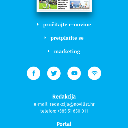
pročitajte e-novine
pretplatite se
marketing
Redakcija
e-mail:
redakcija@novilist.hr
telefon:
+385 51 650 011
Portal