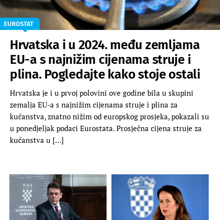
EUROSTAT
Hrvatska i u 2024. među zemljama
EU-a s najnižim cijenama struje i
plina. Pogledajte kako stoje ostali
Hrvatska je i u prvoj polovini ove godine bila u skupini
zemalja EU-a s najnižim cijenama struje i plina za
kućanstva, znatno nižim od europskog prosjeka, pokazali su
u ponedjeljak podaci Eurostata. Prosječna cijena struje za
kućanstva u […]