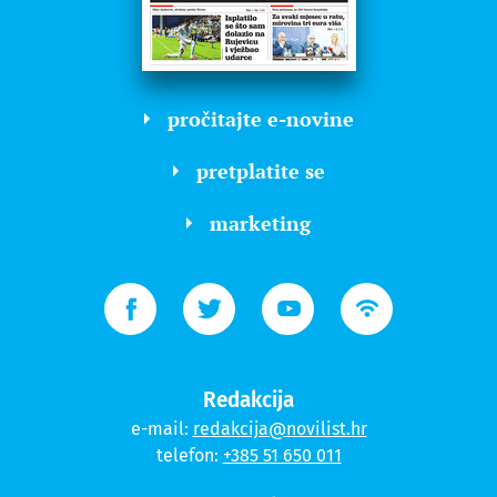
pročitajte e-novine
pretplatite se
marketing
Redakcija
e-mail:
redakcija@novilist.hr
telefon:
+385 51 650 011