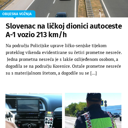
OBIJESNA VOŽNJA
Slovenac na ličkoj dionici autoceste
A-1 vozio 213 km/h
Na području Policijske uprave ličko-senjske tijekom
proteklog vikenda evidentirane su četiri prometne nesreće.
Jedna prometna nesreća je s lakše ozlijeđenom osobom, a
dogodila se na području Korenice. Ostale prometne nesreće
su s materijalnom štetom, a dogodile su se […]