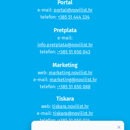
Portal
e-mail:
portal@novilist.hr
telefon:
+385 51 444 334
Pretplata
e-mail:
info.pretplata@novilist.hr
telefon:
:+385 51 650 043
Marketing
web:
marketing.novilist.hr
e-mail:
marketing@novilist.hr
telefon:
:+385 51 650 088
Tiskara
web:
tiskara.novilist.hr
e-mail:
tiskara@novilist.hr
telefon:
:+385 51 650 024
×