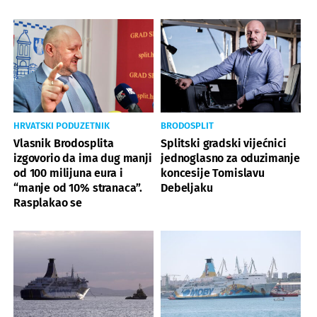
HRVATSKI PODUZETNIK
BRODOSPLIT
Vlasnik Brodosplita
Splitski gradski vijećnici
izgovorio da ima dug manji
jednoglasno za oduzimanje
od 100 milijuna eura i
koncesije Tomislavu
“manje od 10% stranaca”.
Debeljaku
Rasplakao se