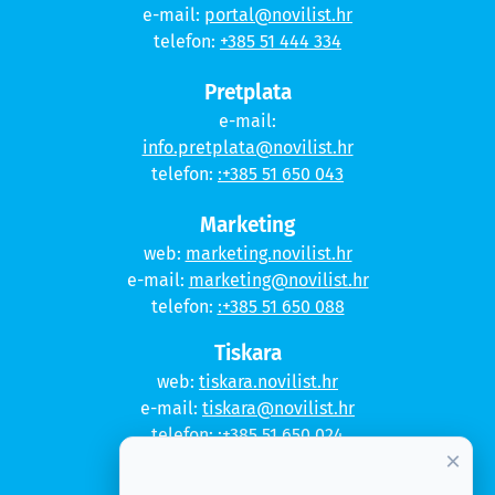
e-mail:
portal@novilist.hr
telefon:
+385 51 444 334
Pretplata
e-mail:
info.pretplata@novilist.hr
telefon:
:+385 51 650 043
Marketing
web:
marketing.novilist.hr
e-mail:
marketing@novilist.hr
telefon:
:+385 51 650 088
Tiskara
web:
tiskara.novilist.hr
e-mail:
tiskara@novilist.hr
telefon:
:+385 51 650 024
×
Copyright © 2020. Novi list