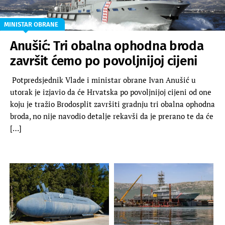
MINISTAR OBRANE
Anušić: Tri obalna ophodna broda
završit ćemo po povoljnijoj cijeni
Potpredsjednik Vlade i ministar obrane Ivan Anušić u
utorak je izjavio da će Hrvatska po povoljnijoj cijeni od one
koju je tražio Brodosplit završiti gradnju tri obalna ophodna
broda, no nije navodio detalje rekavši da je prerano te da će
[…]