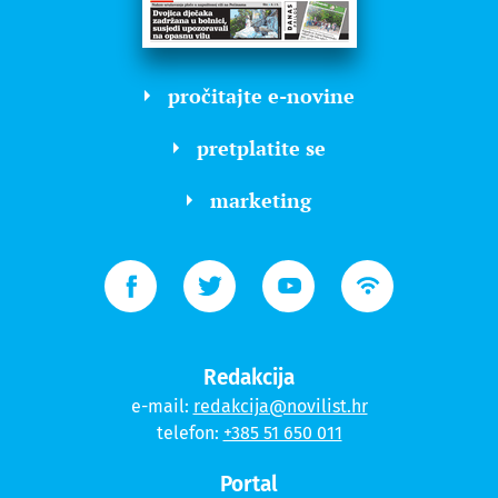
pročitajte e-novine
pretplatite se
marketing
Redakcija
e-mail:
redakcija@novilist.hr
telefon:
+385 51 650 011
Portal