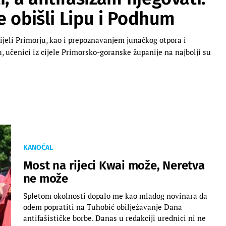
je obišli Lipu i Podhum
jeli Primorju, kao i prepoznavanjem junačkog otpora i
 učenici iz cijele Primorsko-goranske županije na najbolji su
KANOĆAL
Most na rijeci Kwai može, Neretva
ne može
Spletom okolnosti dopalo me kao mladog novinara da
odem popratiti na Tuhobić obilježavanje Dana
antifašističke borbe. Danas u redakciji urednici ni ne