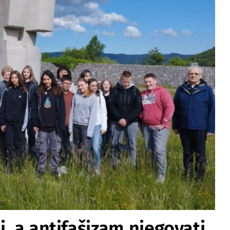
i, a antifašizam njegovati.