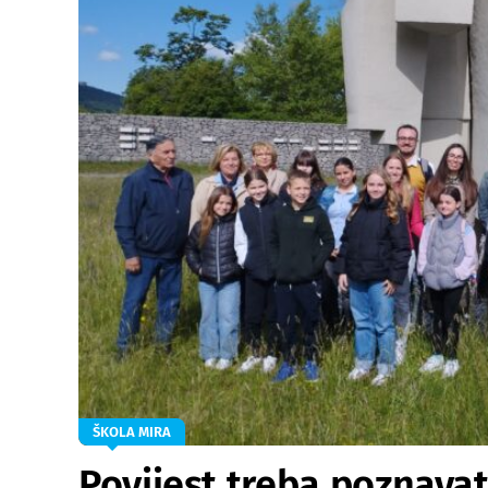
ŠKOLA MIRA
Povijest treba poznavat