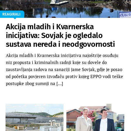
REAGIRALI
Akcija mladih i Kvarnerska
inicijativa: Sovjak je ogledalo
sustava nereda i neodgovornosti
Akcija mladih i Kvarnerska inicijativa najoštrije osuđuju
niz propusta i kriminalnih radnji koje su dovele do
zaustavljanja radova na sanaciji jame Sovjak, gdje je posao
od početka povjeren izvođaču protiv kojeg EPPO vodi teške
postupke zbog sumnji na […]