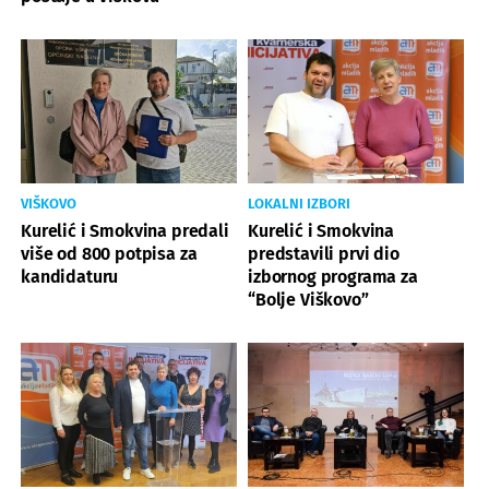
VIŠKOVO
LOKALNI IZBORI
Kurelić i Smokvina predali
Kurelić i Smokvina
više od 800 potpisa za
predstavili prvi dio
kandidaturu
izbornog programa za
“Bolje Viškovo”