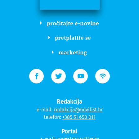
pročitajte e-novine
pretplatite se
marketing
Redakcija
e-mail:
redakcija@novilist.hr
telefon:
+385 51 650 011
Portal