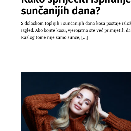
sunčanijih dana?
S dolaskom toplijih i sunčanijih dana kosa postaje izlo
izgled. Ako bojite kosu, vjerojatno ste već primijetili d
Razlog tome nije samo sunce, […]