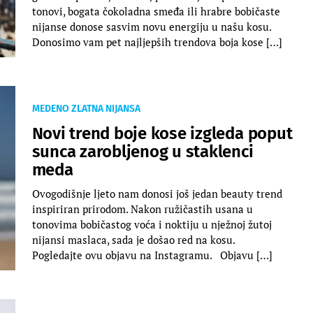
tonovi, bogata čokoladna smeđa ili hrabre bobičaste
nijanse donose sasvim novu energiju u našu kosu.
Donosimo vam pet najljepših trendova boja kose […]
MEDENO ZLATNA NIJANSA
Novi trend boje kose izgleda poput
sunca zarobljenog u staklenci
meda
Ovogodišnje ljeto nam donosi još jedan beauty trend
inspiriran prirodom. Nakon ružičastih usana u
tonovima bobičastog voća i noktiju u nježnoj žutoj
nijansi maslaca, sada je došao red na kosu.
Pogledajte ovu objavu na Instagramu. Objavu […]