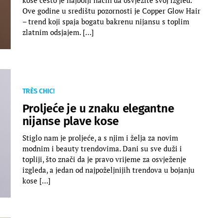
Ove godine u središtu pozornosti je Copper Glow Hair
– trend koji spaja bogatu bakrenu nijansu s toplim
zlatnim odsjajem. […]
TRÈS CHIC!
Proljeće je u znaku elegantne
nijanse plave kose
Stiglo nam je proljeće, a s njim i želja za novim
modnim i beauty trendovima. Dani su sve duži i
topliji, što znači da je pravo vrijeme za osvježenje
izgleda, a jedan od najpoželjnijih trendova u bojanju
kose […]