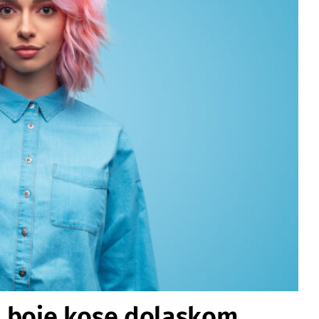
je boje kose dolaskom