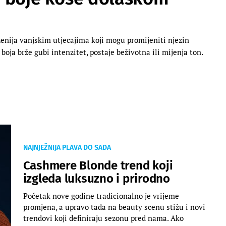
ženija vanjskim utjecajima koji mogu promijeniti njezin
a boja brže gubi intenzitet, postaje beživotna ili mijenja ton.
NAJNJEŽNIJA PLAVA DO SADA
Cashmere Blonde trend koji
izgleda luksuzno i prirodno
Početak nove godine tradicionalno je vrijeme
promjena, a upravo tada na beauty scenu stižu i novi
trendovi koji definiraju sezonu pred nama. Ako