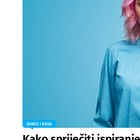
SUNCE I KOSA
Kako spriječiti ispiran