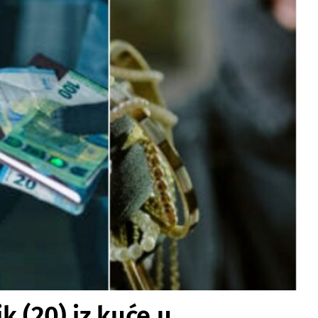
ik (20) iz kuće u