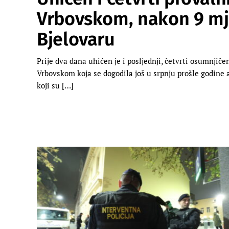
Vrbovskom, nakon 9 mje
Bjelovaru
Prije dva dana uhićen je i posljednji, četvrti osumnjiče
Vrbovskom koja se dogodila još u srpnju prošle godine 
koji su […]