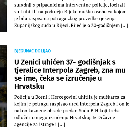
suradnji s pripadnicima Interventne policije, locirali
su i uhitili na području Rijeke mušku osobu za kojom
je bila raspisana potraga zbog provedbe rješenja
Županijskog suda u Rijeci. Riječ je o 30-godišnjem […]
BJEGUNAC DOLIJAO
U Zenici uhićen 37- godišnjak s
tjeralice Interpola Zagreb, zna mu
se ime, čeka se izručenje u
Hrvatsku
Policija u Bosni i Hercegovini uhitila je muškarca za
kojim je potragu raspisao ured Interpola Zagreb i on je
nakon kaznene obrade predan Sudu BiH koji treba
odlučiti o njegu izručenju Hrvatskoj. Iz Državne
agencije za istrage i […]