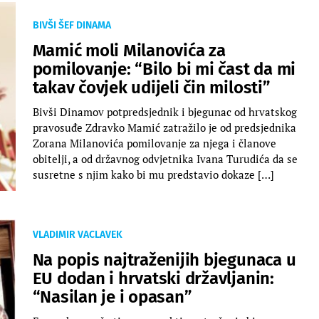
BIVŠI ŠEF DINAMA
Mamić moli Milanovića za
pomilovanje: “Bilo bi mi čast da mi
takav čovjek udijeli čin milosti”
Bivši Dinamov potpredsjednik i bjegunac od hrvatskog
pravosuđe Zdravko Mamić zatražilo je od predsjednika
Zorana Milanovića pomilovanje za njega i članove
obitelji, a od državnog odvjetnika Ivana Turudića da se
susretne s njim kako bi mu predstavio dokaze […]
VLADIMIR VACLAVEK
Na popis najtraženijih bjegunaca u
EU dodan i hrvatski državljanin:
“Nasilan je i opasan”