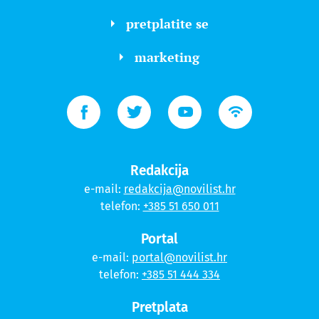
pretplatite se
marketing
Redakcija
e-mail:
redakcija@novilist.hr
telefon:
+385 51 650 011
Portal
e-mail:
portal@novilist.hr
telefon:
+385 51 444 334
Pretplata