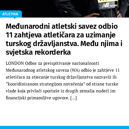
ATLETIKA
Međunarodni atletski savez odbio
11 zahtjeva atletičara za uzimanje
turskog državljanstva. Među njima i
svjetska rekorderka
LONDON Odbor za preispitivanje nacionalnosti
Međunarodnog atletskog saveza (WA) odbio je zahtjeve 11
atletičara za stjecanje turskog državljanstva nazvavši ih
“kooridiniranom strategijom novačenja” od strane turske
vlade koja privlači sportaše iz drugih zemalja nudeći im
financijski primamljive ugovore. […]