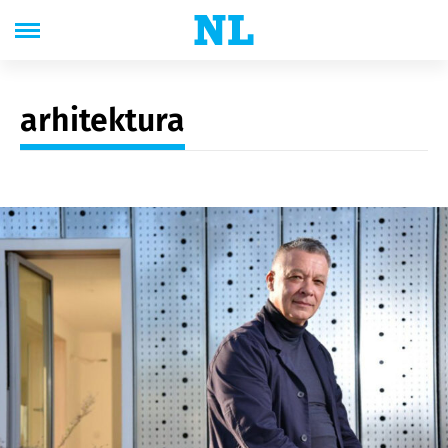
arhitektura