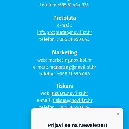
telefon:
+385 51 444 334
Pretplata
e-mail:
info.pretplata@novilist.hr
telefon:
:+385 51 650 043
Marketing
web:
marketing.novilist.hr
e-mail:
marketing@novilist.hr
telefon:
:+385 51 650 088
Tiskara
web:
tiskara.novilist.hr
e-mail:
tiskara@novilist.hr
telefon:
:+385 51 650 024
×
Copyright © 2020. Novi list
Prijavi se na Newsletter!