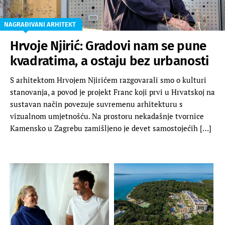
NAGRAĐIVANI ARHITEKT
Hrvoje Njirić: Gradovi nam se pune
kvadratima, a ostaju bez urbanosti
S arhitektom Hrvojem Njirićem razgovarali smo o kulturi
stanovanja, a povod je projekt Franc koji prvi u Hrvatskoj na
sustavan način povezuje suvremenu arhitekturu s
vizualnom umjetnošću. Na prostoru nekadašnje tvornice
Kamensko u Zagrebu zamišljeno je devet samostojećih […]