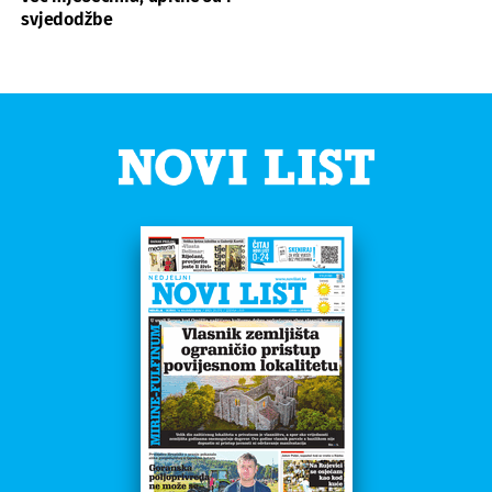
svjedodžbe