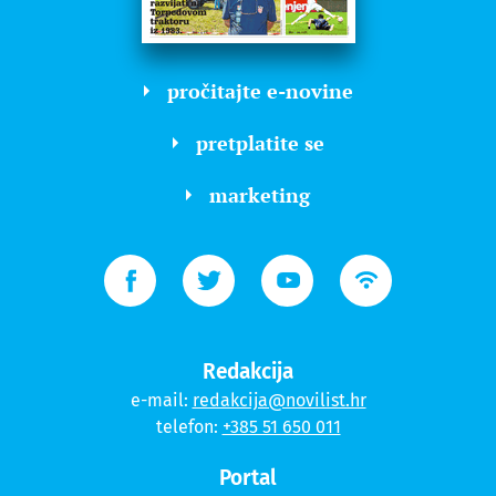
pročitajte e-novine
pretplatite se
marketing
Redakcija
e-mail:
redakcija@novilist.hr
telefon:
+385 51 650 011
Portal