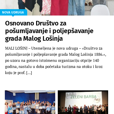
NOVA UDRUGA
Osnovano Društvo za
pošumljavanje i poljepšavanje
grada Malog Lošinja
MALI LOŠINJ – Utemeljena je nova udruga – »Društvo za
pošumljavanje i poljepšavanje grada Malog Lošinja 1886.«,
po uzoru na gotovo istoimenu organizaciju otprije 140
godina, nastalu u doba početaka turizma na otoku i kroz
koju je prof. […]