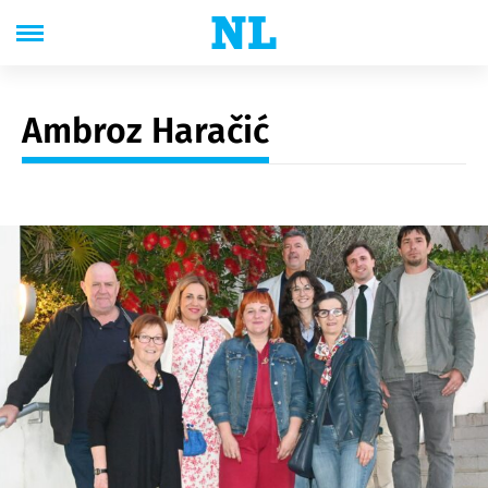
Ambroz Haračić