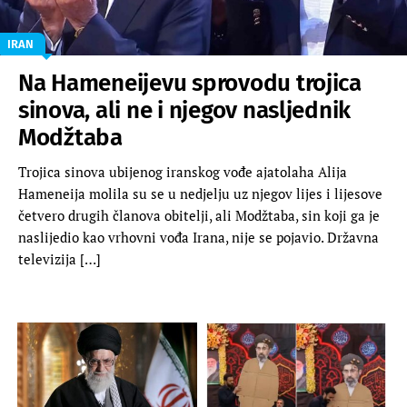
IRAN
Na Hameneijevu sprovodu trojica
sinova, ali ne i njegov nasljednik
Modžtaba
Trojica sinova ubijenog iranskog vođe ajatolaha Alija
Hameneija molila su se u nedjelju uz njegov lijes i lijesove
četvero drugih članova obitelji, ali Modžtaba, sin koji ga je
naslijedio kao vrhovni vođa Irana, nije se pojavio. Državna
televizija […]