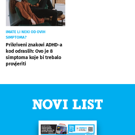
IMATE LI NEKI OD OVIH
SIMPTOMA?
Prikriveni znakovi ADHD-a
kod odraslih: Ovo je 8
simptoma koje bi trebalo
provjeriti