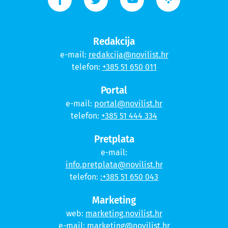
Redakcija
e-mail:
redakcija@novilist.hr
telefon:
+385 51 650 011
Portal
e-mail:
portal@novilist.hr
telefon:
+385 51 444 334
Pretplata
e-mail:
info.pretplata@novilist.hr
telefon:
:+385 51 650 043
Marketing
web:
marketing.novilist.hr
e-mail:
marketing@novilist.hr