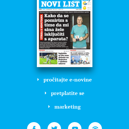
pročitajte e-novine
pretplatite se
marketing