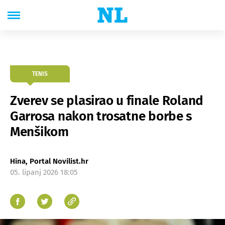
TENIS
Zverev se plasirao u finale Roland
Garrosa nakon trosatne borbe s
Menšikom
Hina, Portal Novilist.hr
05. lipanj 2026 18:05