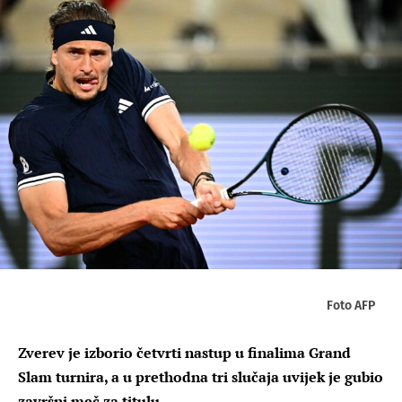
Foto AFP
Zverev je izborio četvrti nastup u finalima Grand
Slam turnira, a u prethodna tri slučaja uvijek je gubio
završni meč za titulu