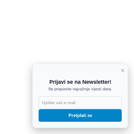
×
Prijavi se na Newsletter!
Ne propustite najvažnije vijesti dana.
X
Pretplati se