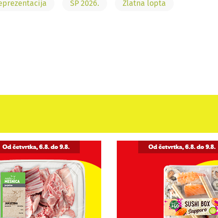
eprezentacija
SP 2026.
Zlatna lopta