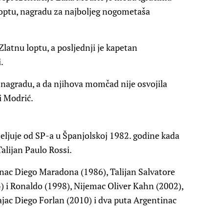
u loptu, nagradu za najboljeg nogometaša
Zlatnu loptu, a posljednji je kapetan
.
o nagradu, a da njihova momčad nije osvojila
i Modrić.
eljuje od SP-a u Španjolskoj 1982. godine kada
alijan Paulo Rossi.
inac Diego Maradona (1986), Talijan Salvatore
4) i Ronaldo (1998), Nijemac Oliver Kahn (2002),
jac Diego Forlan (2010) i dva puta Argentinac