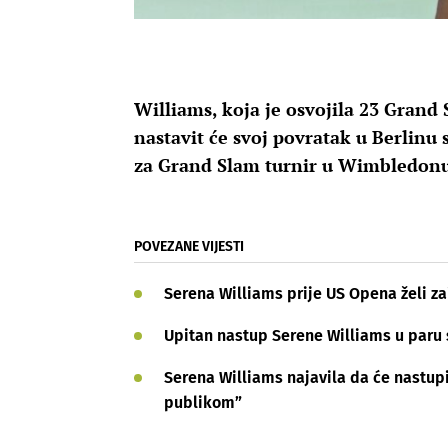
Williams, koja je osvojila 23 Grand
nastavit će svoj povratak u Berlinu sl
za Grand Slam turnir u Wimbledon
POVEZANE VIJESTI
Serena Williams prije US Opena želi zai
Upitan nastup Serene Williams u par
Serena Williams najavila da će nastupi
publikom”