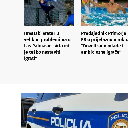
Hrvatski vratar u
Predsjednik Primorja
velikim problemima u
EB o prijelaznom roku:
Las Palmasu: “Vrlo mi
“Doveli smo mlade i
je teško nastaviti
ambiciozne igrače”
igrati”