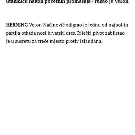
utakmicu nakon početnih promašaja - rekao je Veron
HERNING
Veron Načinović odigrao je jednu od najboljih
partija otkada nosi hrvatski dres. Riječki pivot zablistao
je u susretu za treće mjesto protiv Islanđana.