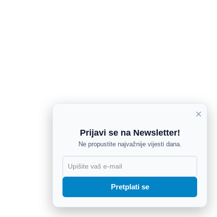
×
Prijavi se na Newsletter!
Ne propustite najvažnije vijesti dana.
X
Pretplati se