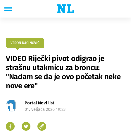
VERON NAČINOVIĆ
VIDEO Riječki pivot odigrao je
strašnu utakmicu za broncu:
"Nadam se da je ovo početak neke
nove ere"
Portal Novi list
01. veljača 2026 19:23