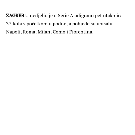
ZAGREB
U nedjelju je u Serie A odigrano pet utakmica
37. kola s početkom u podne, a pobjede su upisalu
Napoli, Roma, Milan, Como i Fiorentina.