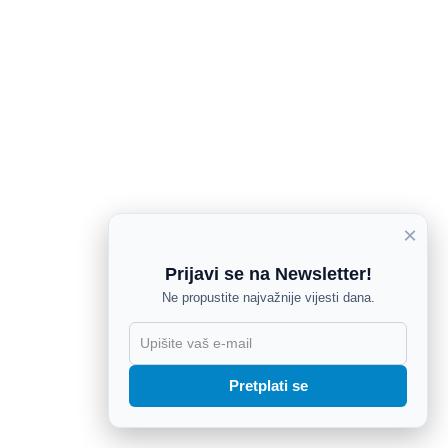
×
Prijavi se na Newsletter!
Ne propustite najvažnije vijesti dana.
X
Pretplati se