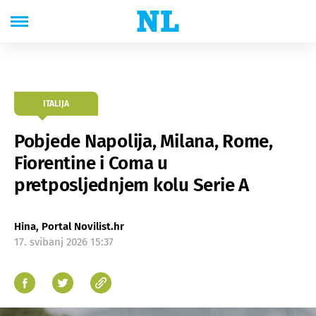
ITALIJA
Pobjede Napolija, Milana, Rome,
Fiorentine i Coma u
pretposljednjem kolu Serie A
Hina, Portal Novilist.hr
17. svibanj 2026 15:37