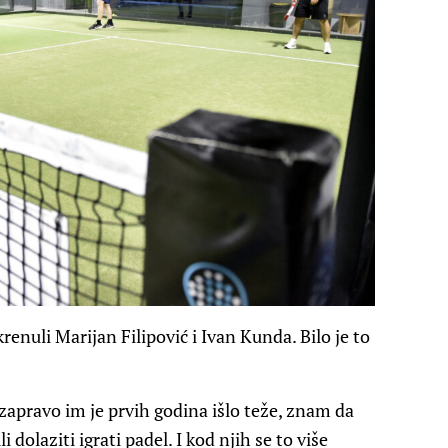
krenuli Marijan Filipović i Ivan Kunda. Bilo je to
i zapravo im je prvih godina išlo teže, znam da
 dolaziti igrati padel. I kod njih se to više