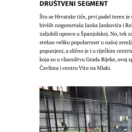
DRUŠTVENI SEGMENT
Što se Hrvatske tiče, prvi padel teren j
bivših nogometaša Janka Jankovića i Rob
zaljubili upravo u Španjolskoj. No, tek 
stekao veliku popularnost u našoj zemlj
popunjeni, a slično je i u riječkim cent
koja su u vlasništvu Grada Rijeke, ovaj 
Čavlima i centru Vito na Mlaki.