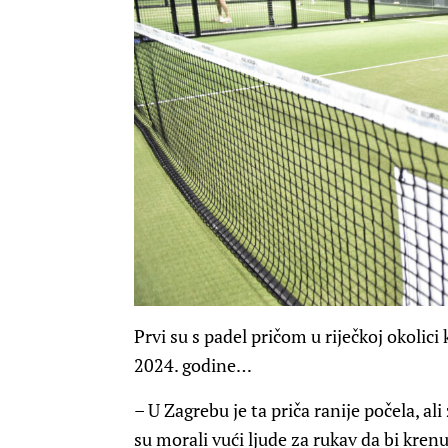
Prvi su s padel pričom u riječkoj okolici 
2024. godine…
– U Zagrebu je ta priča ranije počela, al
su morali vući ljude za rukav da bi krenuli