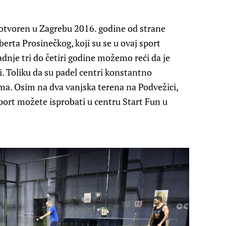
e otvoren u Zagrebu 2016. godine od strane
erta Prosinečkog, koji su se u ovaj sport
zadnje tri do četiri godine možemo reći da je
i. Toliku da su padel centri konstantno
rima. Osim na dva vanjska terena na Podvežici,
sport možete isprobati u centru Start Fun u