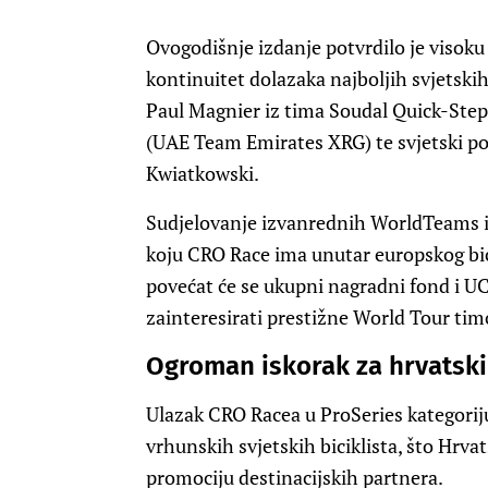
Ovogodišnje izdanje potvrdilo je visoku k
kontinuitet dolazaka najboljih svjetskih
Paul Magnier iz tima Soudal Quick-Ste
(UAE Team Emirates XRG) te svjetski p
Kwiatkowski.
Sudjelovanje izvanrednih WorldTeams 
koju CRO Race ima unutar europskog bic
povećat će se ukupni nagradni fond i UCI
zainteresirati prestižne World Tour tim
Ogroman iskorak za hrvatski
Ulazak CRO Racea u ProSeries kategoriju
vrhunskih svjetskih biciklista, što Hrva
promociju destinacijskih partnera.