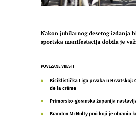
Nakon jubilarnog desetog izdanja b
sportska manifestacija dobila je va
POVEZANE VIJESTI
Biciklistička Liga prvaka u Hrvatskoj:
de la crème
Primorsko-goranska županija nastavlja
Brandon McNulty prvi koji je obranio 