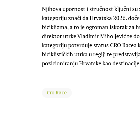
Njihova upornost i stručnost ključni su 
kategoriju znači da Hrvatska 2026. doč
biciklizma, a to je ogroman iskorak za h
direktor utrke Vladimir Miholjević te d
kategoriju potvrđuje status CRO Racea 
biciklističkih utrka u regiji te predst
pozicioniranju Hrvatske kao destinacije k
Cro Race