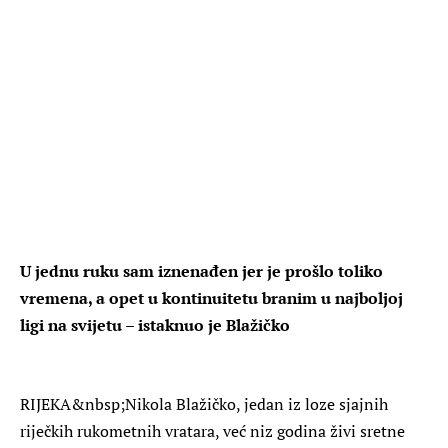
U jednu ruku sam iznenađen jer je prošlo toliko
vremena, a opet u kontinuitetu branim u najboljoj
ligi na svijetu – istaknuo je Blažičko
RIJEKA
&nbsp;Nikola Blažičko, jedan iz loze sjajnih
riječkih rukometnih vratara, već niz godina živi sretne