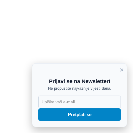
×
Prijavi se na Newsletter!
Ne propustite najvažnije vijesti dana.
X
Pretplati se