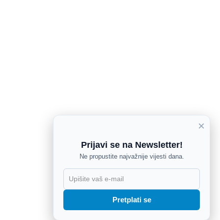
×
Prijavi se na Newsletter!
Ne propustite najvažnije vijesti dana.
X
Pretplati se