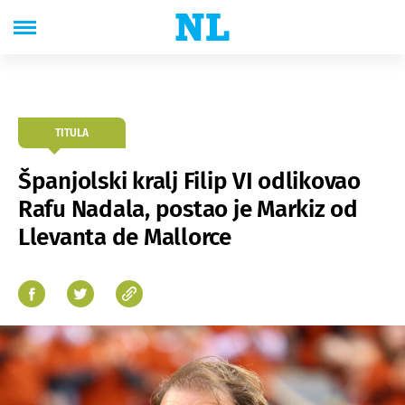
TITULA
Španjolski kralj Filip VI odlikovao
Rafu Nadala, postao je Markiz od
Llevanta de Mallorce