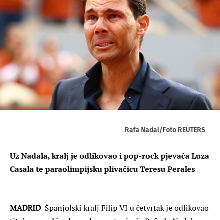
Rafa Nadal/Foto REUTERS
Uz Nadala, kralj je odlikovao i pop-rock pjevača Luza
Casala te paraolimpijsku plivačicu Teresu Perales
MADRID
Španjolski kralj Filip VI u četvrtak je odlikovao