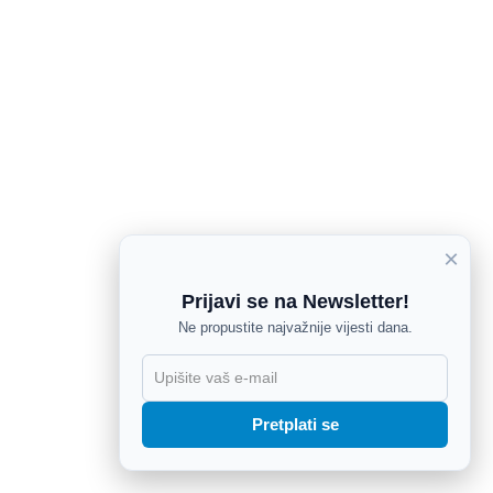
×
Prijavi se na Newsletter!
Ne propustite najvažnije vijesti dana.
X
Pretplati se