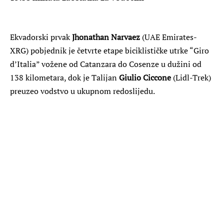
Ekvadorski prvak
Jhonathan Narvaez
(UAE Emirates-
XRG) pobjednik je četvrte etape biciklističke utrke “Giro
d’Italia” vožene od Catanzara do Cosenze u dužini od
138 kilometara, dok je Talijan
Giulio Ciccone
(Lidl-Trek)
preuzeo vodstvo u ukupnom redoslijedu.