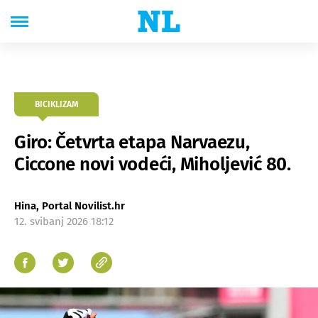
BICIKLIZAM
Giro: Četvrta etapa Narvaezu,
Ciccone novi vodeći, Miholjević 80.
Hina, Portal Novilist.hr
12. svibanj 2026 18:12