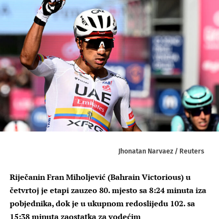
Jhonatan Narvaez / Reuters
Riječanin Fran Miholjević (Bahrain Victorious) u
četvrtoj je etapi zauzeo 80. mjesto sa 8:24 minuta iza
pobjednika, dok je u ukupnom redoslijedu 102. sa
15:38 minuta zaostatka za vodećim