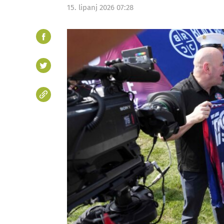
15. lipanj 2026 07:28