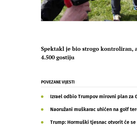
Spektakl je bio strogo kontroliran, 
4.500 gostiju
POVEZANE VIJESTI
Izrael odbio Trumpov mirovni plan za Ga
Naoružani muškarac uhićen na golf ter
Trump: Hormuški tjesnac otvorit će se u