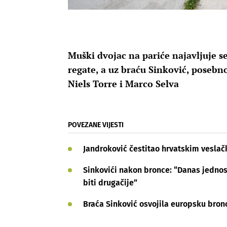
Muški dvojac na pariće najavljuje se
regate, a uz braću Sinković, posebno
Niels Torre i Marco Selva
POVEZANE VIJESTI
Jandroković čestitao hrvatskim vesla
Sinkovići nakon bronce: “Danas jednos
biti drugačije”
Braća Sinković osvojila europsku bron