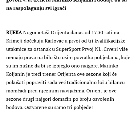
na raspolaganju svi igrači
RIJEKA
Nogometaši Orijenta danas od 17.30 sati na
Krimeji dočekuju Karlovac u prvoj od tri kvalifikacijske
utakmice za ostanak u SuperSport Prvoj NL. Crveni više
nemaju prava na bilo što osim povratka pobjedama, koje
su im nužne da bi se izbjeglo ono najgore. Marinko
Koljanin je treći trener Orijenta ove sezone koji će
pokušati popraviti sada već tradicionalno lošu bilancu
momčadi pred njezinim navijačima. Orijent je ove
sezone drugi najgori domaćin po broju osvojenih
bodova. Ostvarene su samo tri pobjede!