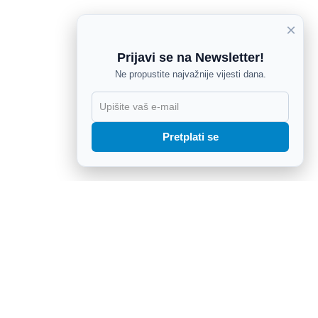
×
Prijavi se na Newsletter!
Ne propustite najvažnije vijesti dana.
X
Pretplati se