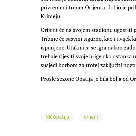
privremeni trener Orijenta, dobio je pri
Krimeju.
Orijent će na svojem stadionu ugostiti pr
Tribine će sasvim sigurno, kao i uvijek k
ispunjene. Utakmica se igra nakon zad
trebale riješiti svoje brige oko ostanka u
susjedi borbom za trofej zaključiti no
Prošle sezone Opatija je bila bolja od Or
NK Opatija
orijent