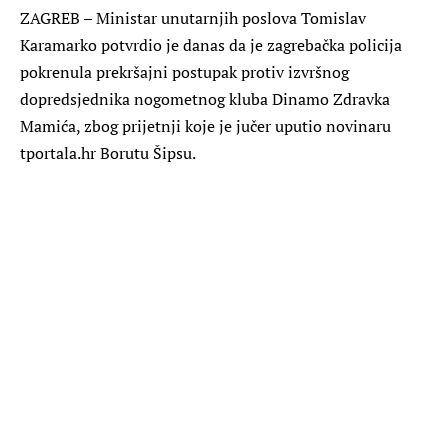
ZAGREB
– Ministar unutarnjih poslova Tomislav
Karamarko potvrdio je danas da je zagrebačka policija
pokrenula prekršajni postupak protiv izvršnog
dopredsjednika nogometnog kluba Dinamo Zdravka
Mamića, zbog prijetnji koje je jučer uputio novinaru
tportala.hr Borutu Šipsu.