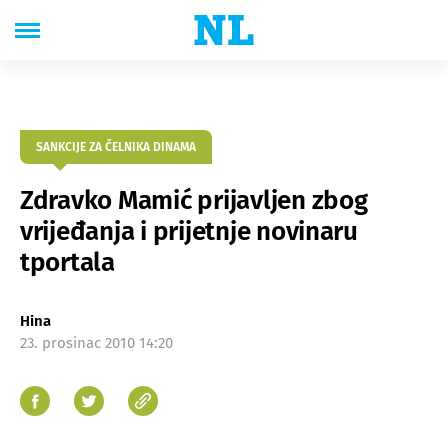
SANKCIJE ZA ČELNIKA DINAMA
Zdravko Mamić prijavljen zbog
vrijeđanja i prijetnje novinaru
tportala
Hina
23. prosinac 2010 14:20