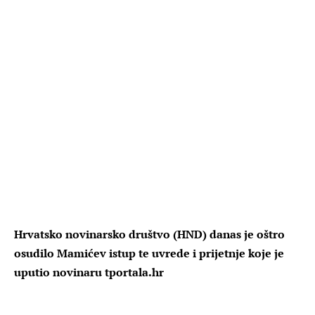
Hrvatsko novinarsko društvo (HND) danas je oštro
osudilo Mamićev istup te uvrede i prijetnje koje je
uputio novinaru tportala.hr