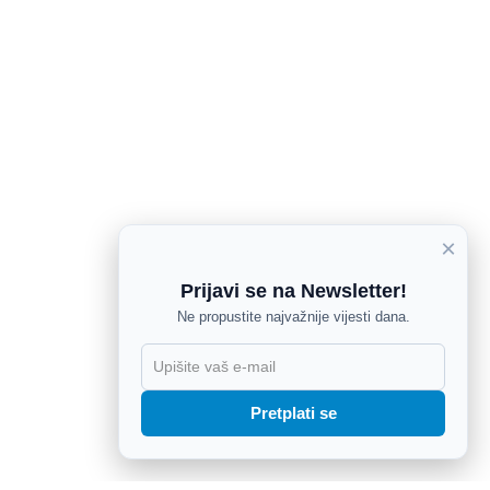
×
Prijavi se na Newsletter!
Ne propustite najvažnije vijesti dana.
X
Pretplati se