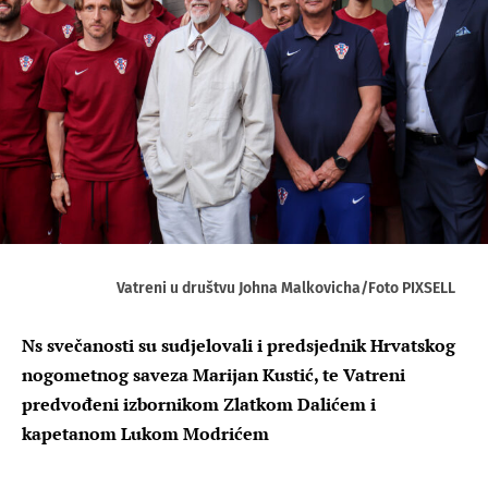
Vatreni u društvu Johna Malkovicha/Foto PIXSELL
Ns svečanosti su sudjelovali i predsjednik Hrvatskog
nogometnog saveza Marijan Kustić, te Vatreni
predvođeni izbornikom Zlatkom Dalićem i
kapetanom Lukom Modrićem