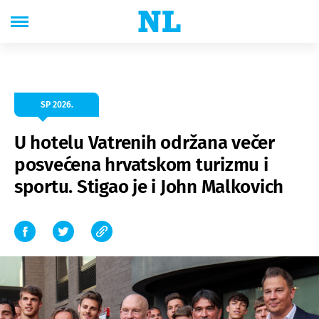
SP 2026.
U hotelu Vatrenih održana večer
posvećena hrvatskom turizmu i
sportu. Stigao je i John Malkovich