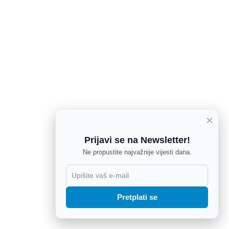
×
Prijavi se na Newsletter!
Ne propustite najvažnije vijesti dana.
X
Pretplati se