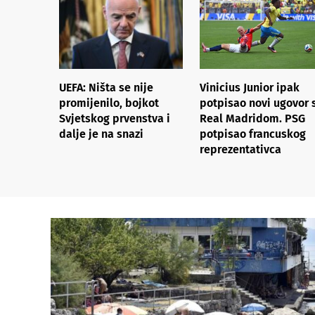
UEFA: Ništa se nije
Vinicius Junior ipak
promijenilo, bojkot
potpisao novi ugovor 
Svjetskog prvenstva i
Real Madridom. PSG
dalje je na snazi
potpisao francuskog
reprezentativca