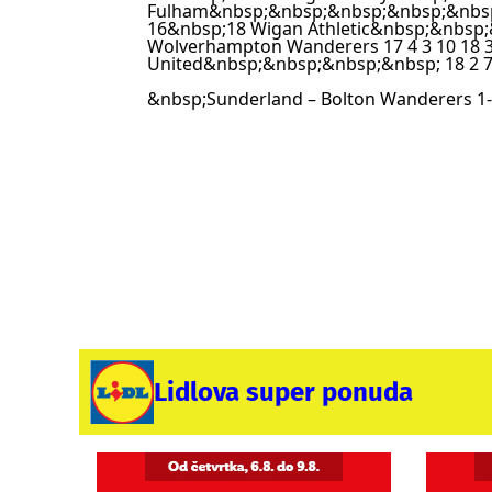
Fulham&nbsp;&nbsp;&nbsp;&nbsp;&nbsp;
16
&nbsp;18 Wigan Athletic&nbsp;&nbsp;&
Wolverhampton Wanderers 17 4 3 10 18 3
United&nbsp;&nbsp;&nbsp;&nbsp; 18 2 7 
&nbsp;
Sunderland – Bolton Wanderers 1
Lidlova super ponuda