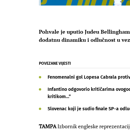
Pohvale je uputio Judeu Bellinghamu
dodatnu dinamiku i odlučnost u vez
POVEZANE VIJESTI
Fenomenalni gol Lopesa Cabrala proti
Infantino odgovorio kritičarima ovogod
kritikom…”
Slovenac koji je sudio finale SP-a odlu
TAMPA
Izbornik engleske reprezentacij