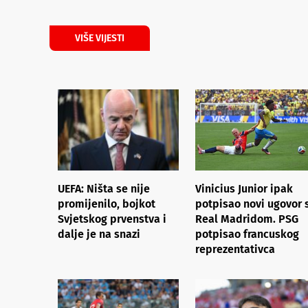
VIŠE VIJESTI
UEFA: Ništa se nije
Vinicius Junior ipak
promijenilo, bojkot
potpisao novi ugovor 
Svjetskog prvenstva i
Real Madridom. PSG
dalje je na snazi
potpisao francuskog
reprezentativca