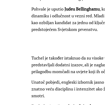
Pohvale je uputio
Judeu Bellinghamu
, 
dinamiku i odlučnost u vezni red. Mlad
kao ozbiljan kandidat za jednu od ključ
predstojećem Svjetskom prvenstvu.
Tuchel je također istaknuo da su visoke
predstavljali dodatni izazov, ali je nag
prilagodbu momčadi na uvjete koji ih oč
Unatoč pobjedi, engleski izbornik jasn
znatno veću disciplinu i intenzitet ako ž
smotri.