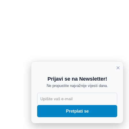
×
Prijavi se na Newsletter!
Ne propustite najvažnije vijesti dana.
X
Pretplati se