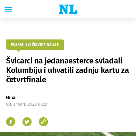
POZNATI SVI ČETVRTFINALISTI
Švicarci na jedanaesterce svladali
Kolumbiju i uhvatili zadnju kartu za
četvrtfinale
Hina
08. srpanj 2026 06:29