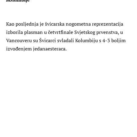
Kao posljednja je švicarska nogometna reprezentacija
izborila plasman u četvrtfinale Svjetskog prvenstva, u
Vancouveru su Švicarci svladali Kolumbiju s 4-3 boljim
izvođenjem jedanaesteraca.