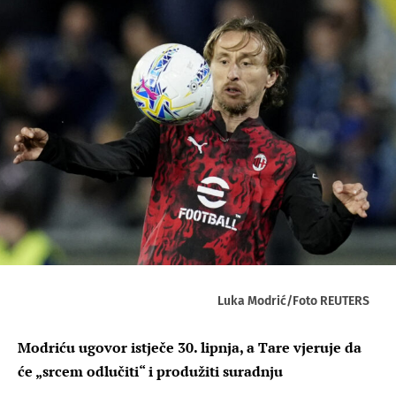
Luka Modrić/Foto REUTERS
Modriću ugovor istječe 30. lipnja, a Tare vjeruje da
će „srcem odlučiti“ i produžiti suradnju