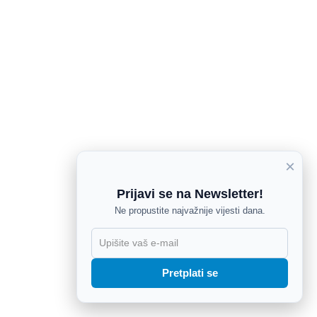
×
Prijavi se na Newsletter!
Ne propustite najvažnije vijesti dana.
X
Pretplati se