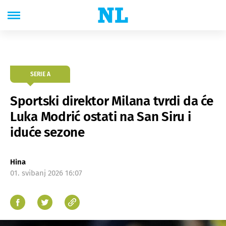
SERIE A
Sportski direktor Milana tvrdi da će
Luka Modrić ostati na San Siru i
iduće sezone
Hina
01. svibanj 2026 16:07