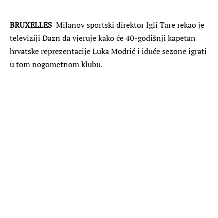
BRUXELLES
Milanov sportski direktor Igli Tare rekao je
televiziji Dazn da vjeruje kako će 40-godišnji kapetan
hrvatske reprezentacije Luka Modrić i iduće sezone igrati
u tom nogometnom klubu.