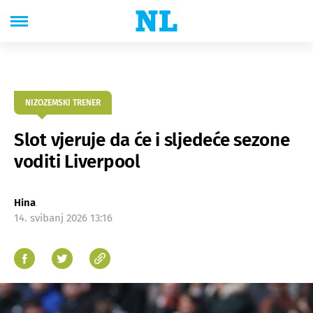
NIZOZEMSKI TRENER
Slot vjeruje da će i sljedeće sezone
voditi Liverpool
Hina
14. svibanj 2026 13:16